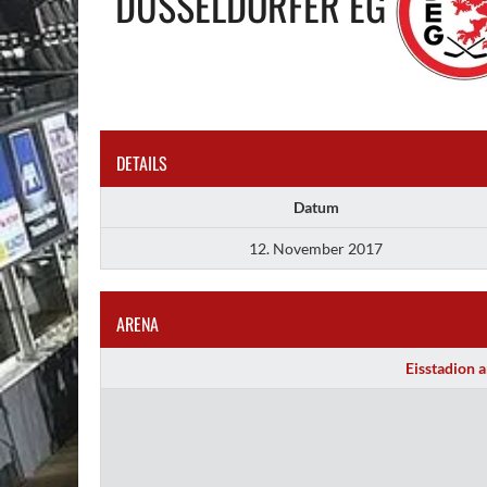
DÜSSELDORFER EG
DETAILS
Datum
12. November 2017
ARENA
Eisstadion 