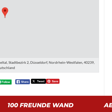
ltal, Stadtbezirk 2, Düsseldorf, Nordrhein-Westfalen, 40239,
utschland
100 FREUNDE WAND
A