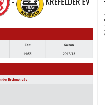
-
KREFELDER EV
Zeit
Saison
14:55
2017/18
an der Brehmstraße