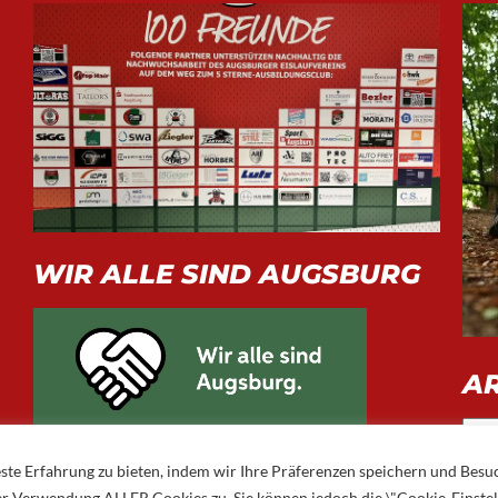
WIR ALLE SIND AUGSBURG
A
Arch
ste Erfahrung zu bieten, indem wir Ihre Präferenzen speichern und Besu
 der Verwendung ALLER Cookies zu. Sie können jedoch die \"Cookie-Einste