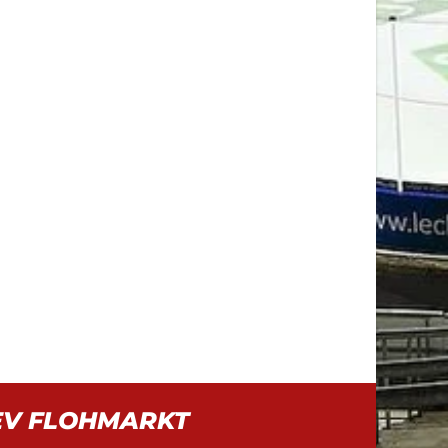
EV FLOHMARKT