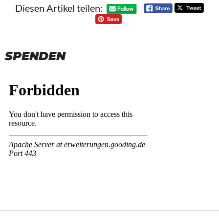
Diesen Artikel teilen:
SPENDEN