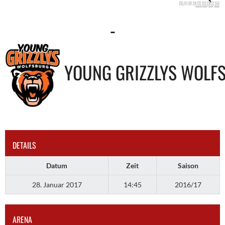
-
YOUNG GRIZZLYS WOLF
DETAILS
Datum
Zeit
Saison
28. Januar 2017
14:45
2016/17
ARENA