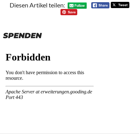
Diesen Artikel teilen:
SPENDEN