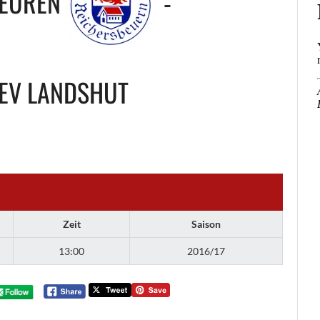
BEUREN
-
EV LANDSHUT
Zeit
Saison
13:00
2016/17