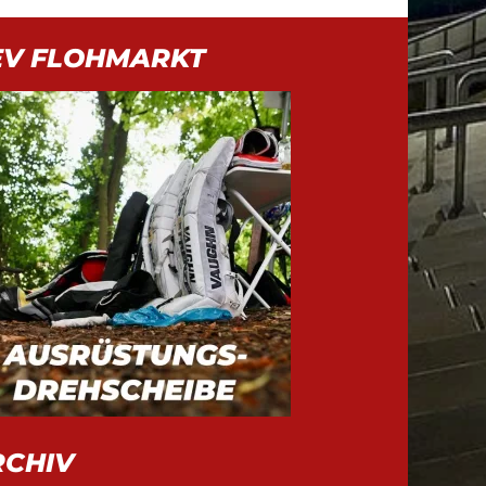
EV FLOHMARKT
RCHIV