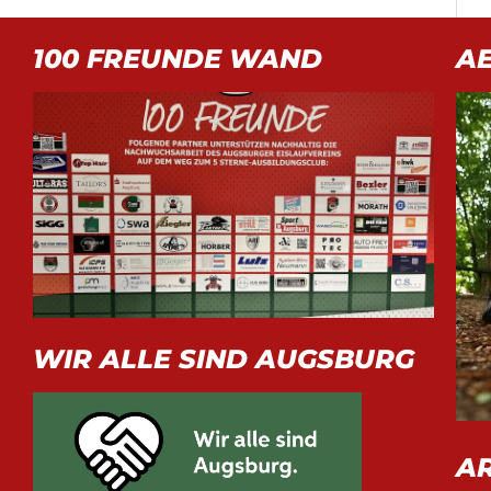
100 FREUNDE WAND
A
WIR ALLE SIND AUGSBURG
A