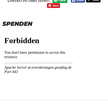
Diesen Artikel teilen:
SPENDEN