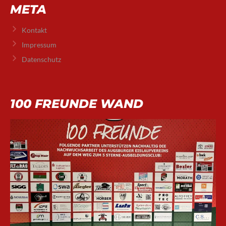
META
Kontakt
Impressum
Datenschutz
100 FREUNDE WAND