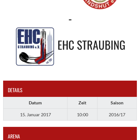
-
EHC STRAUBING
DETAILS
Datum
Zeit
Saison
15. Januar 2017
10:00
2016/17
ARENA