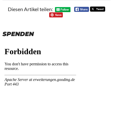
Diesen Artikel teilen:
SPENDEN