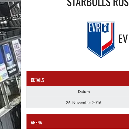
STARBULLS RO
EV
DETAILS
Datum
26. November 2016
ARENA