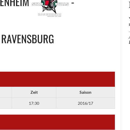
SENHEIM
-
 RAVENSBURG
Zeit
Saison
17:30
2016/17