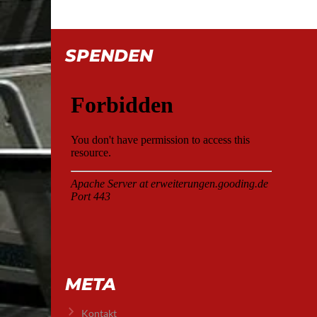
SPENDEN
META
Kontakt