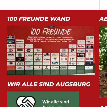
100 FREUNDE WAND
A
WIR ALLE SIND AUGSBURG