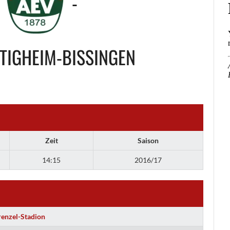
-
ETIGHEIM-BISSINGEN
Zeit
Saison
14:15
2016/17
renzel-Stadion