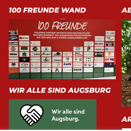
100 FREUNDE WAND
A
WIR ALLE SIND AUGSBURG
A
Arch