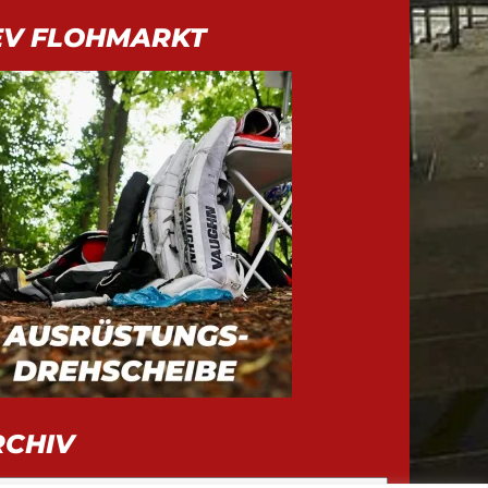
EV FLOHMARKT
RCHIV
iv