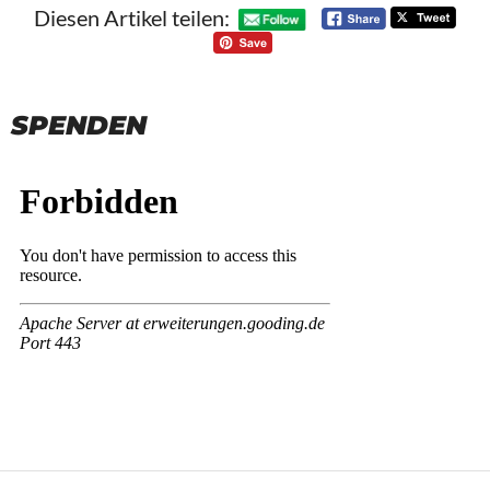
Diesen Artikel teilen:
SPENDEN