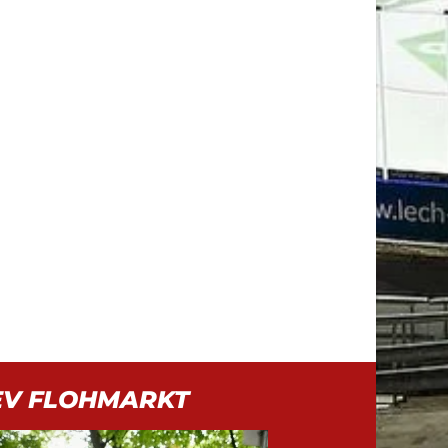
EV FLOHMARKT