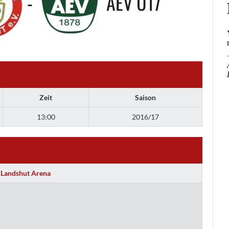
-
AEV U17
Zeit
Saison
13:00
2016/17
Landshut Arena