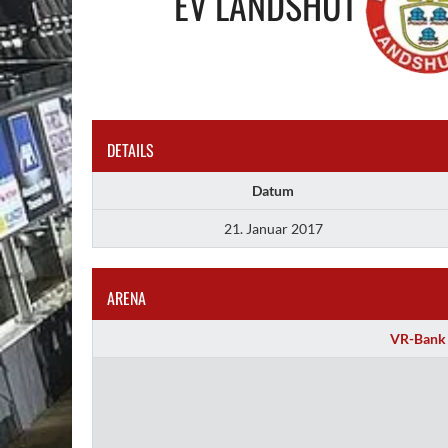
EV LANDSHUT
DETAILS
Datum
21. Januar 2017
ARENA
VR-Bank 