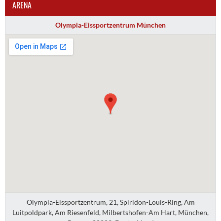
ARENA
Olympia-Eissportzentrum München
Olympia-Eissportzentrum, 21, Spiridon-Louis-Ring, Am
Luitpoldpark, Am Riesenfeld, Milbertshofen-Am Hart, München,