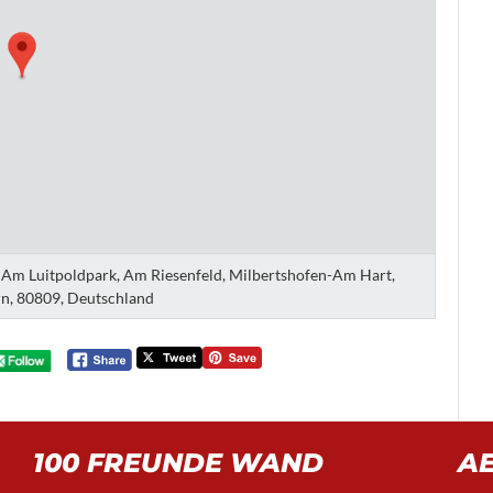
, Am Luitpoldpark, Am Riesenfeld, Milbertshofen-Am Hart,
n, 80809, Deutschland
100 FREUNDE WAND
A