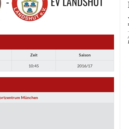
-
EV LANDSHUT
Zeit
Saison
10:45
2016/17
portzentrum München