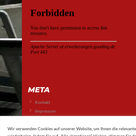
META
Kontakt
Impressum
Datenschutz
Wir verwenden Cookies auf unserer Website, um Ihnen die relevante
wiederholen. Indem Sie auf „Alle akzeptieren“ klicken, stimmen Sie