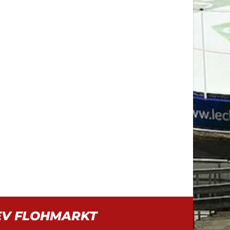
EV FLOHMARKT