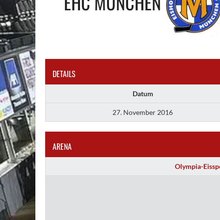
EHC MÜNCHEN
DETAILS
Datum
27. November 2016
ARENA
Olympia-Eiss