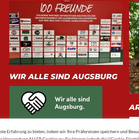
WIR ALLE SIND AUGSBURG
A
Arch
ste Erfahrung zu bieten, indem wir Ihre Präferenzen speichern und Besu
 der Verwendung ALLER Cookies zu. Sie können jedoch die \"Cookie-Einste