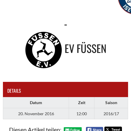
-
EV FÜSSEN
DETAILS
Datum
Zeit
Saison
20. November 2016
12:00
2016/17
Diesen Artikel teilen: