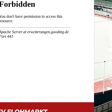
EV FLOHMARKT