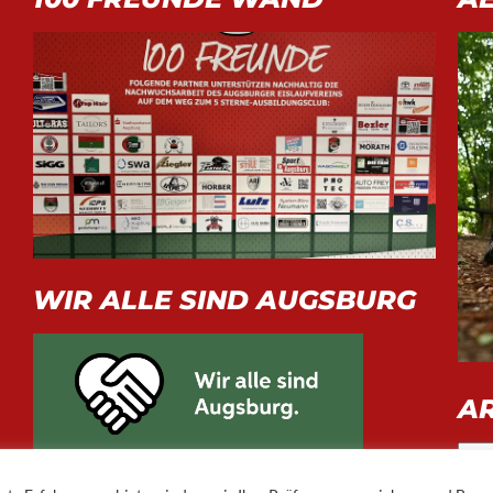
WIR ALLE SIND AUGSBURG
A
Arch