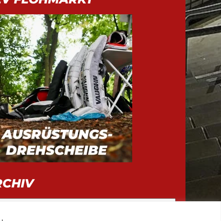
RCHIV
iv