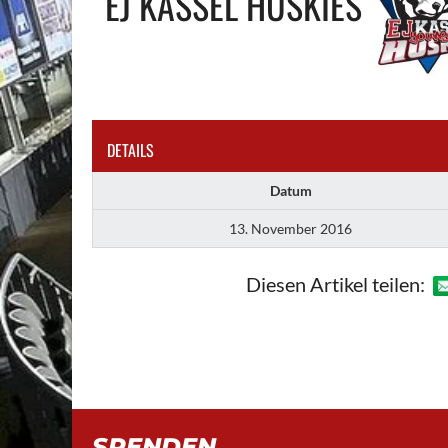
EJ KASSEL HUSKIES
DETAILS
Datum
13. November 2016
Diesen Artikel teilen:
SPENDEN