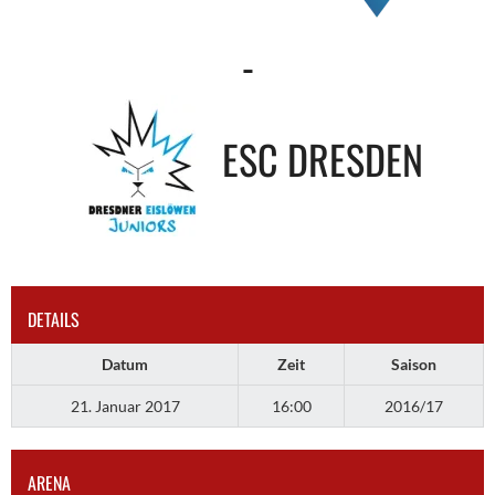
-
ESC DRESDEN
DETAILS
Datum
Zeit
Saison
21. Januar 2017
16:00
2016/17
ARENA