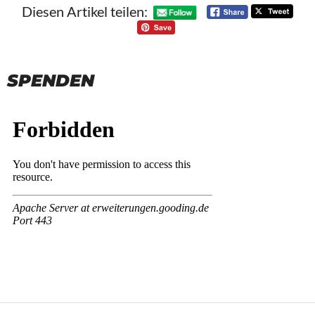
Diesen Artikel teilen:
SPENDEN