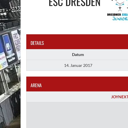
ESC DRESDEN
DETAILS
Datum
14. Januar 2017
ARENA
JOYNEXT