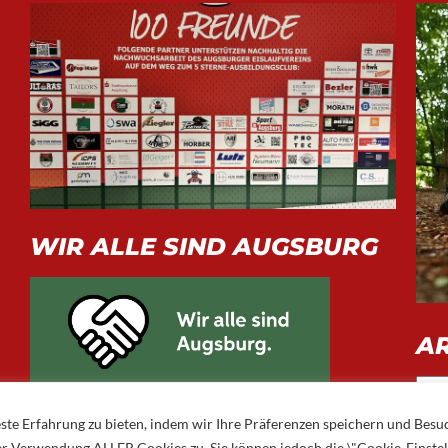
WIR ALLE SIND AUGSBURG
A
Arch
ste Erfahrung zu bieten, indem wir Ihre Präferenzen speichern und Besu
 der Verwendung ALLER Cookies zu. Sie können jedoch die \"Cookie-Einste