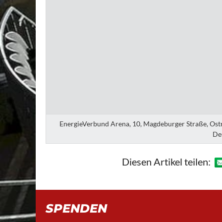
EnergieVerbund Arena, 10, Magdeburger Straße, Ostra
De
Diesen Artikel teilen:
SPENDEN