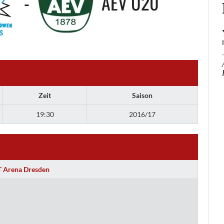
-
AEV U20
Zeit
Saison
19:30
2016/17
 Arena Dresden