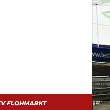
EV FLOHMARKT