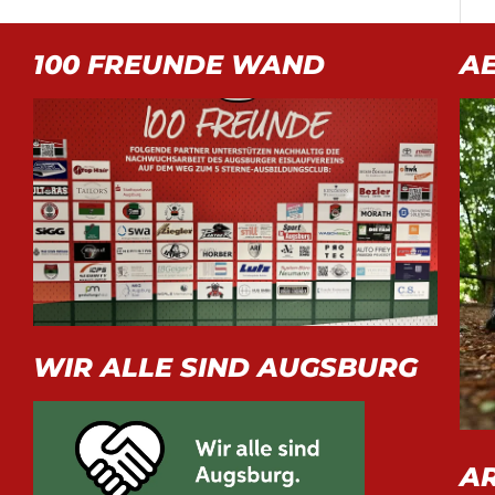
100 FREUNDE WAND
A
WIR ALLE SIND AUGSBURG
A