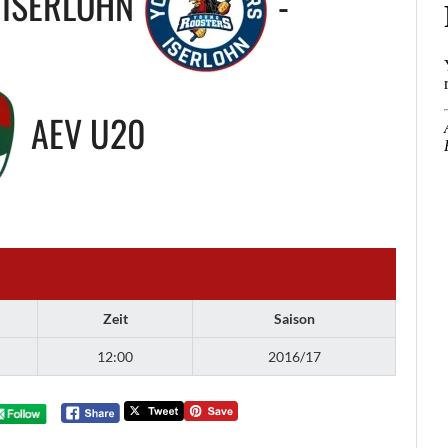
 ISERLOHN
-
AEV U20
Zeit
Saison
12:00
2016/17