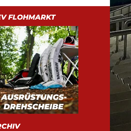
EV FLOHMARKT
RCHIV