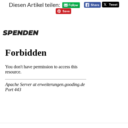
Diesen Artikel teilen:
SPENDEN