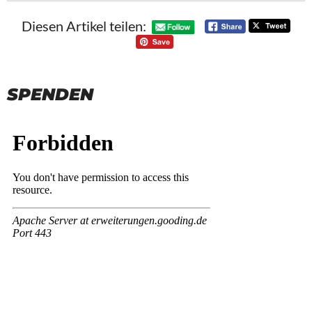
Diesen Artikel teilen:
SPENDEN