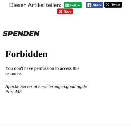
Diesen Artikel teilen:
SPENDEN