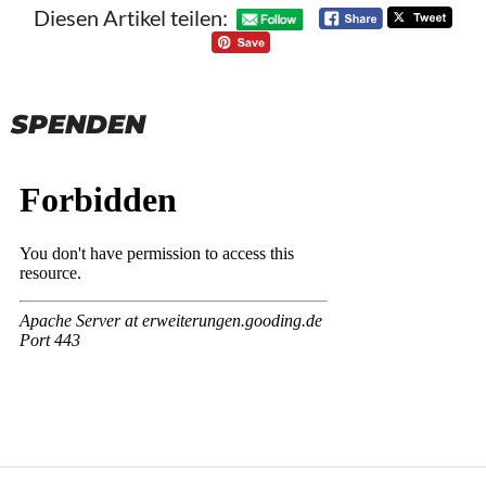
Diesen Artikel teilen:
SPENDEN