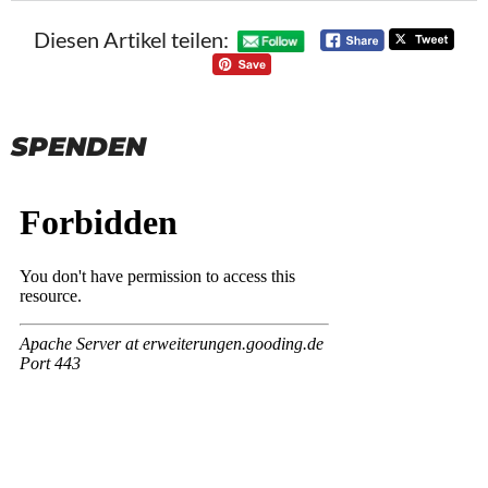
Diesen Artikel teilen:
SPENDEN