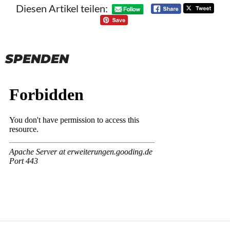
Diesen Artikel teilen:
SPENDEN