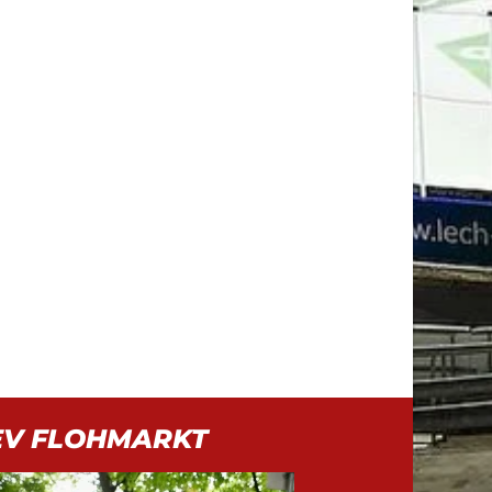
EV FLOHMARKT