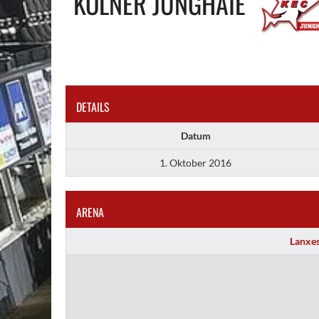
KÖLNER JUNGHAIE
DETAILS
Datum
1. Oktober 2016
ARENA
Lanxes