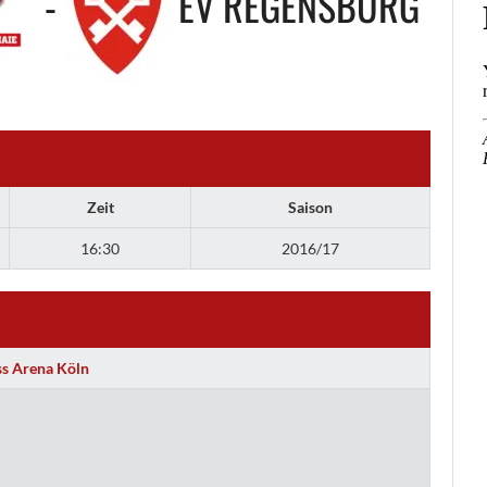
-
EV REGENSBURG
Zeit
Saison
16:30
2016/17
s Arena Köln