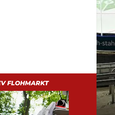
EV FLOHMARKT