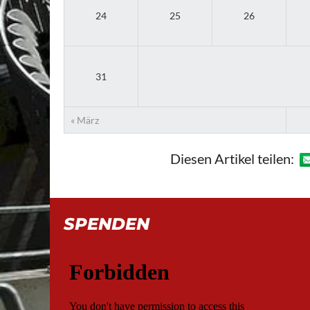
24
25
26
31
« März
Diesen Artikel teilen:
SPENDEN