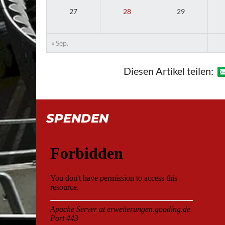
27
28
29
« Sep.
Diesen Artikel teilen:
SPENDEN