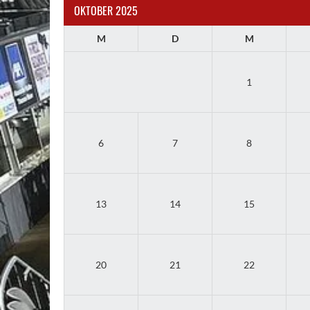
OKTOBER 2025
M
D
M
1
6
7
8
13
14
15
20
21
22