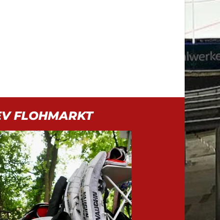
EV FLOHMARKT