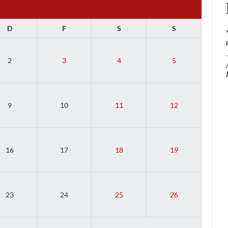
D
F
S
S
2
3
4
5
9
10
11
12
16
17
18
19
23
24
25
26